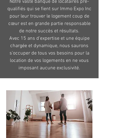
Notre vaste banque de locataires pré-
qualifiés qui se fient sur Immo Expo Inc
pour leur trouver le logement coup de
cœur est en grande partie responsable
de notre succès et résultats.
Avec 15 ans d'expertise et une équipe
chargée et dynamique, nous saurons
s'occuper de tous vos besoins pour la
location de vos logements en ne vous
imposant aucune exclusivité.