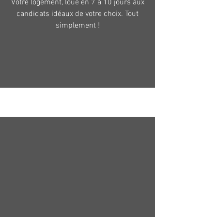
Votre logement, loué en 7 à 10 jours aux
candidats idéaux de votre choix. Tout
simplement !